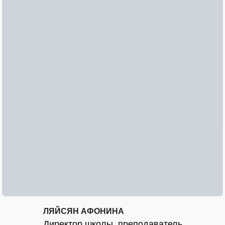
ЛЯЙСЯН АФОНИНА
Директор школы, преподаватель