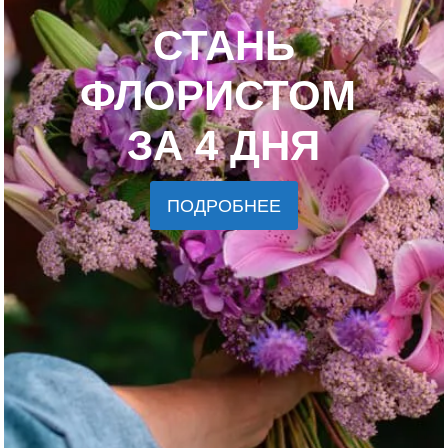
СТАНЬ
ФЛОРИСТОМ
ЗА 4 ДНЯ
ПОДРОБНЕЕ