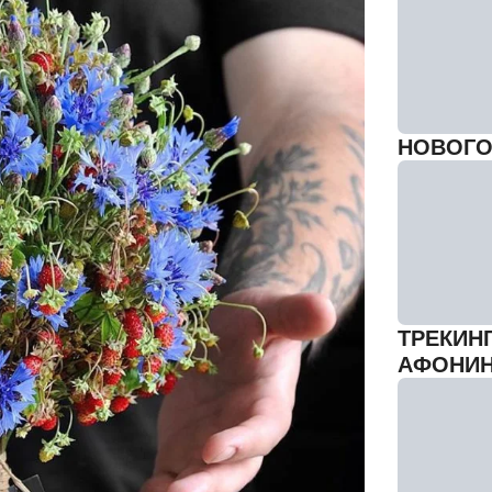
НОВОГО
ТРЕКИН
АФОНИ