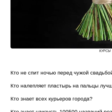
КУРСЫ 
Кто не спит ночью перед чужой свадьбо
Кто налепляет пластырь на пальцы луч
Кто знает всех курьеров города?
Кто знает наизусть 100500 названий ро