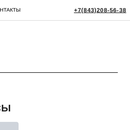
НТАКТЫ
+7(843)208-56-38
СЫ