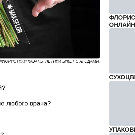
ФЛОРИС
ОНЛАЙН
ФЛОРИСТИКИ КАЗАНЬ. ЛЕТНИЙ БУКЕТ С ЯГОДАМИ.
СУХОЦВ
й?
ше любого врача?
УПАКОВК
з?