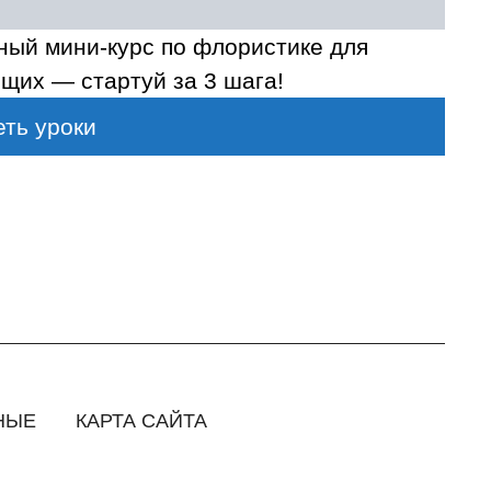
ный мини-курс по флористике для
щих — стартуй за 3 шага!
ть уроки
НЫЕ
КАРТА САЙТА