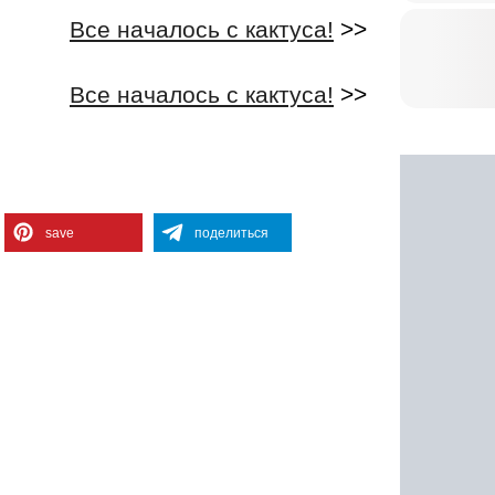
Все началось с кактуса!
>>
Все началось с кактуса!
>>
save
поделиться