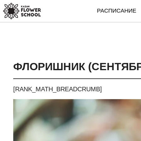
РАСПИСАНИЕ
ФЛОРИШНИК (СЕНТЯБРЬ
[RANK_MATH_BREADCRUMB]