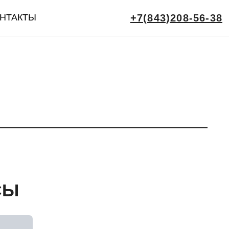
НТАКТЫ
+7(843)208-56-38
СЫ