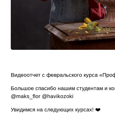
Видеоотчет с февральского курса «Про
Большое спасибо нашим студентам и ком
@maks_flor @havikozoki
Увидимся на следующих курсах! ❤️