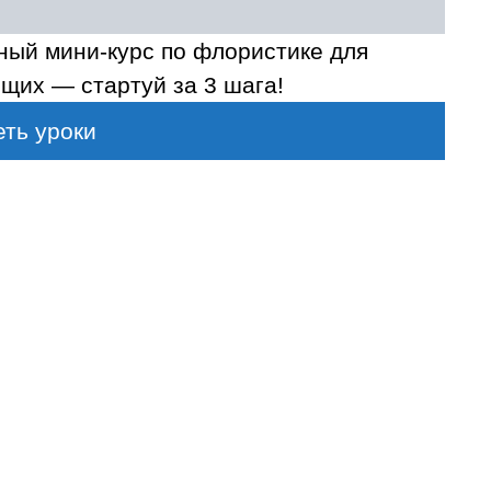
ный мини-курс по флористике для
щих — стартуй за 3 шага!
ть уроки