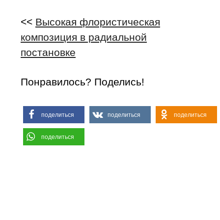
<<
Высокая флористическая
композиция в радиальной
постановке
Понравилось? Поделись!
поделиться
поделиться
поделиться
поделиться