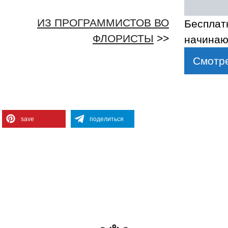
ИЗ ПРОГРАММИСТОВ ВО
Бесплат
ФЛОРИСТЫ
>>
начинаю
Смотре
save
поделиться