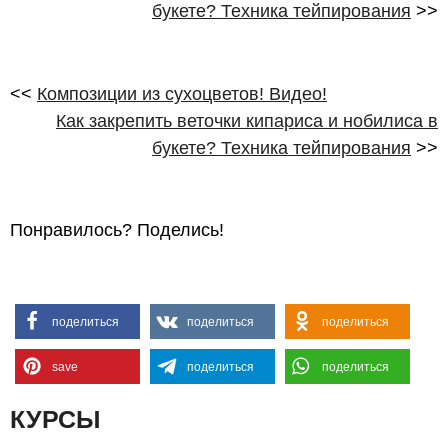
букете? Техника тейпирования
>>
<<
Композиции из сухоцветов! Видео!
Как закрепить веточки кипариса и нобилиса в
букете? Техника тейпирования
>>
Понравилось? Поделись!
поделиться
поделиться
поделиться
save
поделиться
поделиться
КУРСЫ