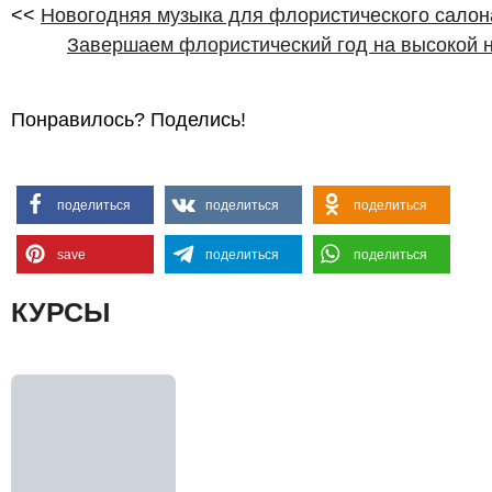
<<
Новогодняя музыка для флористического салон
Завершаем флористический год на высокой н
Понравилось? Поделись!
поделиться
поделиться
поделиться
save
поделиться
поделиться
КУРСЫ