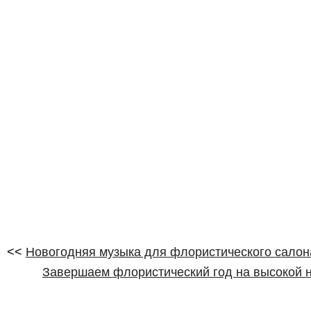
<<
Новогодняя музыка для флористического салон
Завершаем флористический год на высокой н