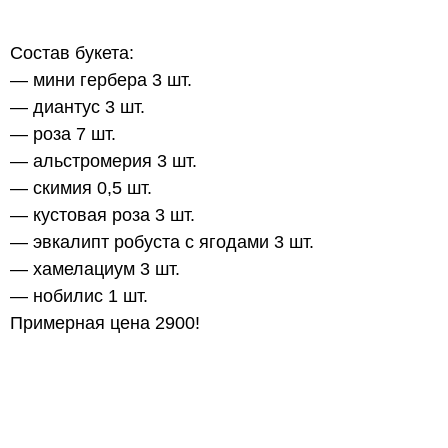
Состав букета:
— мини гербера 3 шт.
— диантус 3 шт.
— роза 7 шт.
— альстромерия 3 шт.
— скимия 0,5 шт.
— кустовая роза 3 шт.
— эвкалипт робуста с ягодами 3 шт.
— хамелациум 3 шт.
— нобилис 1 шт.
Примерная цена 2900!