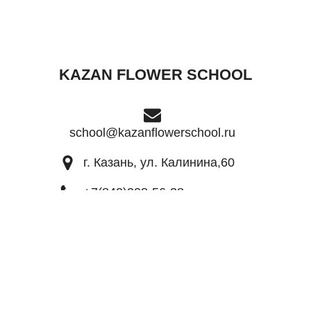
KAZAN FLOWER SCHOOL
school@kazanflowerschool.ru
г. Казань, ул. Калинина,60
+7(843)208-56-38