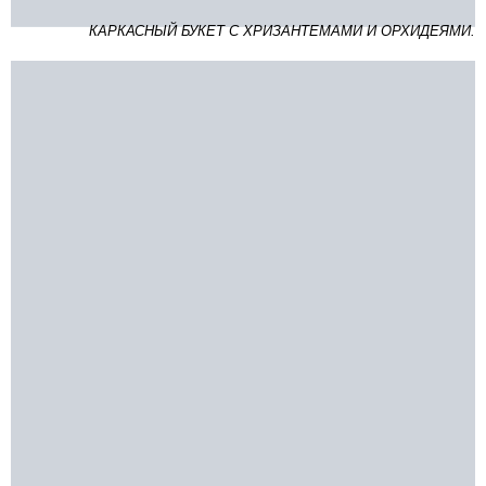
КАРКАСНЫЙ БУКЕТ С ХРИЗАНТЕМАМИ И ОРХИДЕЯМИ.