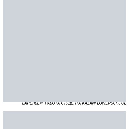
БАРЕЛЬЕФ. РАБОТА СТУДЕНТА KAZANFLOWERSCHOOL