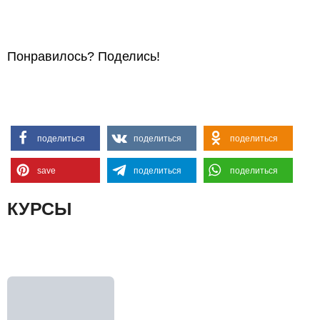
Понравилось? Поделись!
поделиться
поделиться
поделиться
save
поделиться
поделиться
КУРСЫ