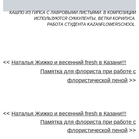
КАШПО ИЗ ГИПСА С ЛАВРОВЫМИ ЛИСТЬЯМИ. В КОМПОЗИЦИИ
ИСПОЛЬЗУЮТСЯ СУККУЛЕНТЫ, ВЕТКИ КОРИЛУСА.
РАБОТА СТУДЕНТА KAZANFLOWERSCHOOL.
<<
Наталья Жижко и весенний fresh в Казани!!!
Памятка для флориста при работе с
флористической пеной
>>
<<
Наталья Жижко и весенний fresh в Казани!!!
Памятка для флориста при работе с
флористической пеной
>>