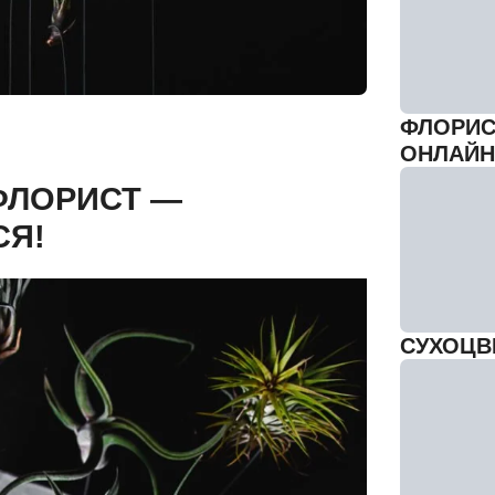
ФЛОРИС
ОНЛАЙН
ФЛОРИСТ —
СЯ!
СУХОЦВ