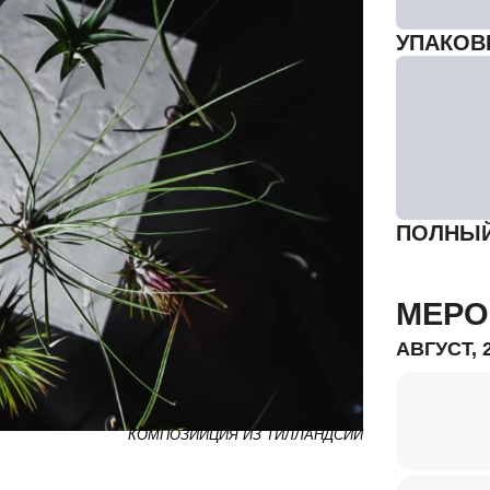
УПАКОВК
ПОЛНЫЙ
МЕРО
АВГУСТ, 
КОМПОЗИИЦИЯ ИЗ ТИЛЛАНДСИИ