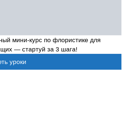
ный мини-курс по флористике для
щих — стартуй за 3 шага!
ть уроки