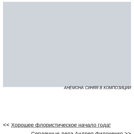
АНЕМОНА СИНЯЯ В КОМПОЗИЦИИ
<<
Хорошее флористическое начало года!
Сердечные дела Андрея Филоненко
>>