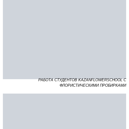
РАБОТА СТУДЕНТОВ KAZANFLOWERSCHOOL С
ФЛОРИСТИЧЕСКИМИ ПРОБИРКАМИ