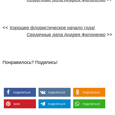
<<
Хорошее флористическое начало года!
Сердечные дела Андрея Филоненко
>>
Понравилось? Поделись!
поделиться
поделиться
поделиться
save
поделиться
поделиться