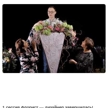
1 сессия Флорист — дизайнер завершилась!