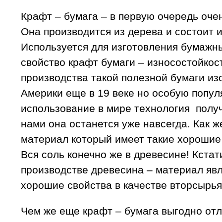
Крафт – бумага – в первую очередь оче
Она производится из дерева и состоит 
Используется для изготовления бумажны
свойство крафт бумаги – износостойкос
производства такой полезной бумаги и
Америки еще в 19 веке но особую попул
использование в мире технология получ
нами она останется уже навсегда. Как 
материал который имеет такие хорошие
Вся соль конечно же в древесине! Кстат
производстве древесина – материал явл
хорошие свойства в качестве вторсырь
Чем же еще крафт – бумага выгодно отл