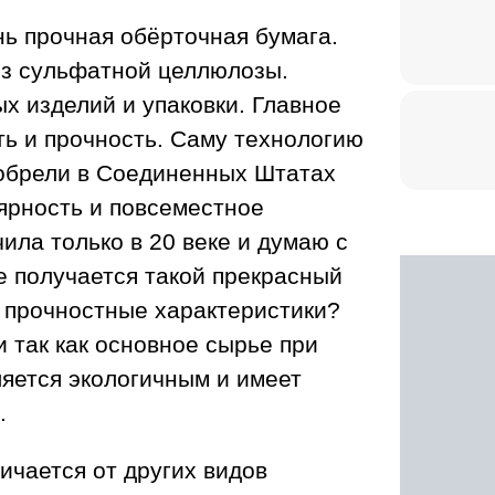
нь прочная обёрточная бумага.
из сульфатной целлюлозы.
х изделий и упаковки. Главное
ть и прочность. Саму технологию
зобрели в Соединенных Штатах
ярность и повсеместное
ила только в 20 веке и думаю с
же получается такой прекрасный
 прочностные характеристики?
и так как основное сырье при
яется экологичным и имеет
я.
ичается от других видов