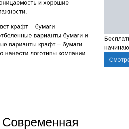
роницаемость и хорошие
лажности.
вет крафт – бумаги –
отбеленные варианты бумаги и
Бесплат
ные варианты крафт – бумаги
начинаю
мо нанести логотипы компании
Смотре
Современная