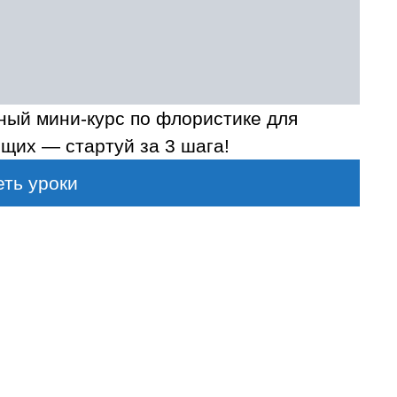
ный мини-курс по флористике для
щих — стартуй за 3 шага!
ть уроки