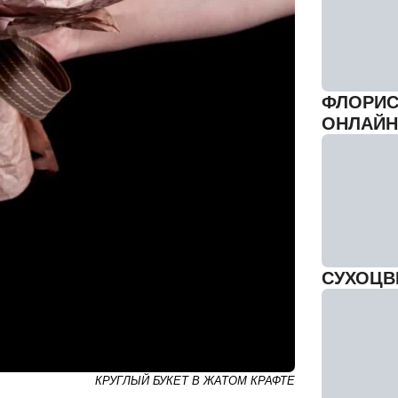
ФЛОРИС
ОНЛАЙН
СУХОЦВ
КРУГЛЫЙ БУКЕТ В ЖАТОМ КРАФТЕ