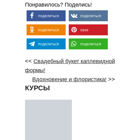
Понравилось? Поделись!
поделиться
поделиться
поделиться
save
поделиться
поделиться
<<
Свадебный букет каплевидной
формы!
Вдохновение и флористика!
>>
КУРСЫ