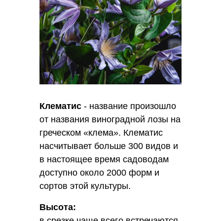
Клематис
-
название произошло
от названия виноградной лозы на
греческом «клема». Клематис
насчитывает больше 300 видов и
в настоящее время садоводам
доступно около 2000 форм и
сортов этой культуры.
Высота:
в срезке чаще всего встречаются