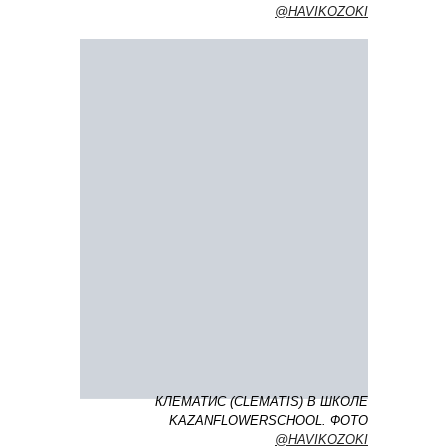
@HAVIKOZOKI
КЛЕМАТИС (СLEMATIS) В ШКОЛЕ
KAZANFLOWERSCHOOL. ФОТО
@HAVIKOZOKI