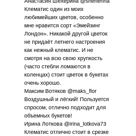
Анастасия Шехерина @sheherina
Клематис один из моих
любимейших цветов, особенно
мне нравится сорт «Эмейзинг
Лондон». Никакой другой цветок
не придаёт летнего настроения
как нежный клематис. И не
смотря на всю свою хрупкость
(часто стебли ломаются в
коленцах) стоит цветок в букетах
очень хорошо.
Максим Вотяков @maks_flor
Воздушный и лёгкий! Пользуется
спросом, отлично подходит для
объемных букетов!
Ирина Лоткова @irina_lotkova73
Клематис отлично стоит в срезке