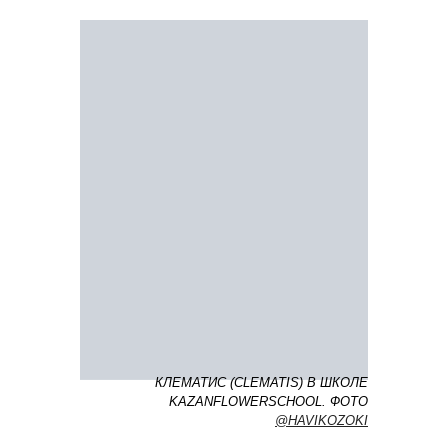
КЛЕМАТИС (СLEMATIS) В ШКОЛЕ
KAZANFLOWERSCHOOL. ФОТО
@HAVIKOZOKI