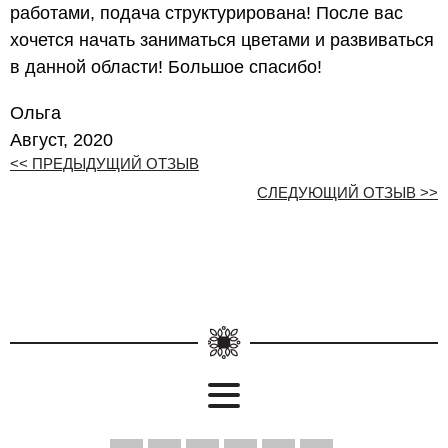
работами, подача структурирована! После вас
хочется начать заниматься цветами и развиваться
в данной области! Большое спасибо!
Ольга
Август, 2020
<< ПРЕДЫДУЩИЙ ОТЗЫВ
СЛЕДУЮЩИЙ ОТЗЫВ >>