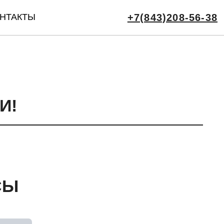
НТАКТЫ
+7(843)208-56-38
И!
СЫ