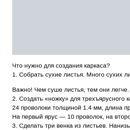
Что нужно для создания каркаса?
1. Собрать сухие листья. Много сухих л
Важно! Чем суше листья, тем они легче.
2. Создать «ножку» для трехъярусного к
24 проволоки толщиной 1.4 мм, длина п
На первый ярус — 10 проволок, на второ
3. Сделать три венка из листьев. Наниз