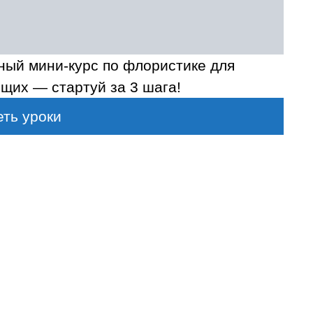
ный мини-курс по флористике для
щих — стартуй за 3 шага!
ть уроки