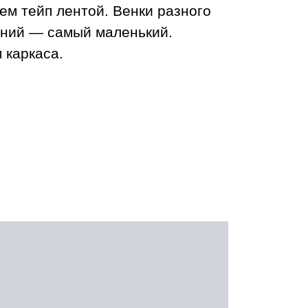
ем тейп лентой. Венки разного
хний — самый маленький.
 каркаса.
!