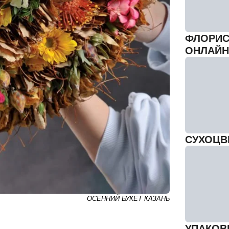
ФЛОРИС
ОНЛАЙН
СУХОЦВ
ОСЕННИЙ БУКЕТ КАЗАНЬ
УПАКОВК