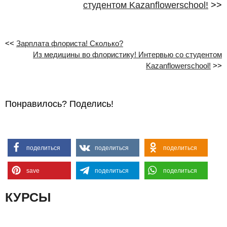
студентом Kazanflowerschool!
>>
<<
Зарплата флориста! Сколько?
Из медицины во флористику! Интервью со студентом
Kazanflowerschool!
>>
Понравилось? Поделись!
поделиться
поделиться
поделиться
save
поделиться
поделиться
КУРСЫ