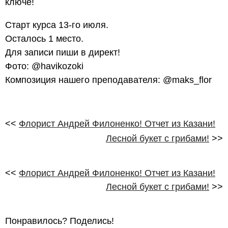
ключе!
Старт курса 13-го июля.
Осталось 1 место.
Для записи пиши в директ!
Фото: @havikozoki
Композиция нашего преподавателя: @maks_flor
<<
Флорист Андрей Филоненко! Отчет из Казани!
Лесной букет с грибами!
>>
<<
Флорист Андрей Филоненко! Отчет из Казани!
Лесной букет с грибами!
>>
Понравилось? Поделись!