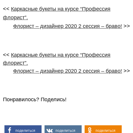
<<
Каркасные букеты на курсе “Профессия
флорист”.
Флорист – дизайнер 2020 2 сессия – браво!
>>
<<
Каркасные букеты на курсе “Профессия
флорист”.
Флорист – дизайнер 2020 2 сессия – браво!
>>
Понравилось? Поделись!
поделиться
поделиться
поделиться