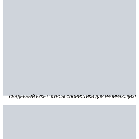
СВАДЕБНЫЙ БУКЕТ! КУРСЫ ФЛОРИСТИКИ ДЛЯ НАЧИНАЮЩИХ!