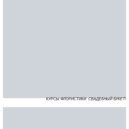
КУРСЫ ФЛОРИСТИКИ. СВАДЕБНЫЙ БУКЕТ!