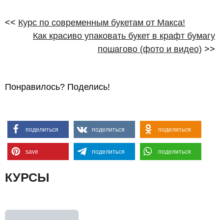
<<
Курс по современным букетам от Макса!
Как красиво упаковать букет в крафт бумагу
пошагово (фото и видео)
>>
Понравилось? Поделись!
поделиться
поделиться
поделиться
save
поделиться
поделиться
КУРСЫ