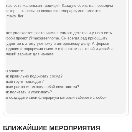
У нас есть маленькая традиция. Каждую осень мы проводим
мастер — классы по созданию флорариумов вместе с
@maks_flor .
Макс увлекается растениями с самого детства и у него есть
второй проект @maxgreenhome. Он всегда рад приобщить
студентов к этому уютному и интересному делу. А формат
создания флорариума вместе с фанатом растений и дизайна —
лучший вариант для начала!
Вы узнаете:
Как правильно подбирать сосуд?
Какой грунт подходит?
Какие растения между собой сочетаются?
Как поливать и ухаживать?
Вы создадите свой флорариум который заберете с собой!
БЛИЖАЙШИЕ МЕРОПРИЯТИЯ