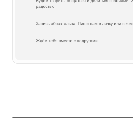
Будем творить, общаться и делиться знаниями. 
радостью
Запись обязательна; Пиши нам в личку или в ко
Ждём тебя вместе с подругами