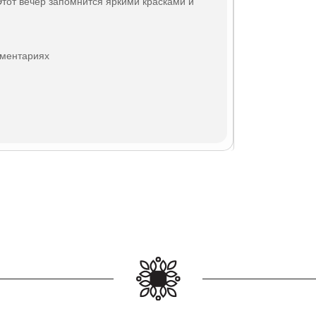
Этот вечер запомнится яркими красками и
мментариях