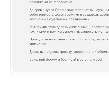
практиками во флористике.
Во время курса Профессия флорист ты научишься
себестоимость, делать закупки и создавать ассор
сезоном и актуальными праздниками.
Мы научим тебя делать уникальные, неповторим
техниками и научим выполнять запросы клиента
Приходи, если хочешь стать флористом, открыть
увлечении.
Здесь ты найдешь красоту, уверенность и абсол
Заполняй форму и бронируй место на курсе!