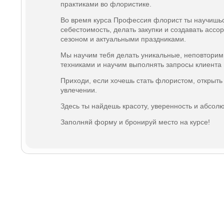
практиками во флористике.
Во время курса Профессия флорист ты научишься
себестоимость, делать закупки и создавать ассор
сезоном и актуальными праздниками.
Мы научим тебя делать уникальные, неповторим
техниками и научим выполнять запросы клиента
Приходи, если хочешь стать флористом, открыть
увлечении.
Здесь ты найдешь красоту, уверенность и абсол
Заполняй форму и бронируй место на курсе!