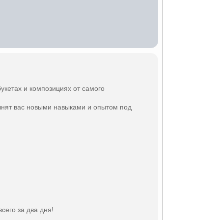
укетах и композициях от самого
лнят вас новыми навыками и опытом под
сего за два дня!