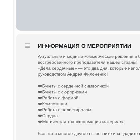
ИНФОРМАЦИЯ О МЕРОПРИЯТИИ
Актуальные и модные коммерческие решения в б
востребованного преподавателя нашей страны!
«Дела сердечные» — это два дня, которые напо
руководством Андрея Филоненко!
⠀
❤️Букеты с сердечной символикой
❤️Букеты с сюрпризами
❤️Работа с формой
❤️Композиции
❤️Работа с полистиролом
❤️Сердца
❤️Магическая трансформация материала
⠀
Все это и многое другое вы освоите и создадите в